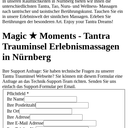
In unseren Räumlichkeiten in Nürnberg bieten wir Ihnen die
unterschiedlichsten Tantra, Tao, Nuru- und Wellness- Massagen
nach tantrischer und taoistischer Berührungskunst. Tauchen Sie ein
in unsere Erlebniswelt der sinnlichen Massagen. Erleben Sie
Berührungen der besonderen Art. Enjoy your Tantra Dreams!
Magic ★ Moments - Tantra
Trauminsel Erlebnismassagen
in Nürnberg
Ihre Support Anfrage: Sie haben technische Fragen zu unserer
Tantra Trauminsel Webseite? Sie können mit diesem Formular eine
Anfrage an das Technik-Support-Team richten. Senden Sie uns
einfach das Support-Formular per Email.
Pflichtfeld *
Ihr Name
Ihre Postleitzahl
Ihr Ort
Ihre Adresse
Ihre E-Mail Adresse