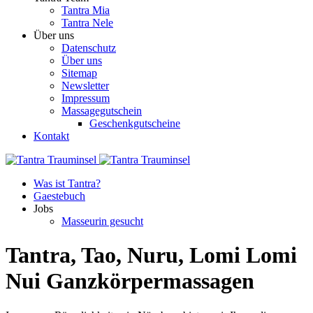
Tantra Mia
Tantra Nele
Über uns
Datenschutz
Über uns
Sitemap
Newsletter
Impressum
Massagegutschein
Geschenkgutscheine
Kontakt
Was ist Tantra?
Gaestebuch
Jobs
Masseurin gesucht
Tantra, Tao, Nuru, Lomi Lomi
Nui Ganzkörpermassagen