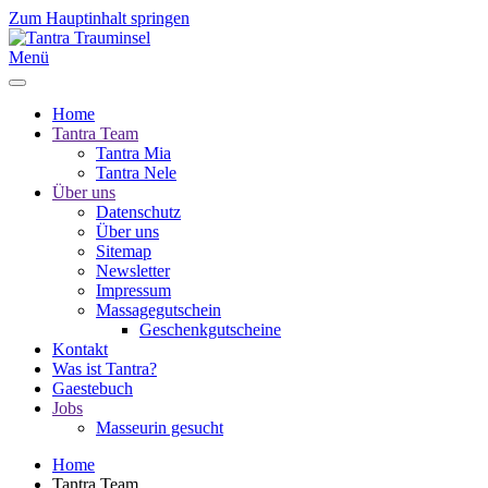
Zum Hauptinhalt springen
Menü
Home
Tantra Team
Tantra Mia
Tantra Nele
Über uns
Datenschutz
Über uns
Sitemap
Newsletter
Impressum
Massagegutschein
Geschenkgutscheine
Kontakt
Was ist Tantra?
Gaestebuch
Jobs
Masseurin gesucht
Home
Tantra Team