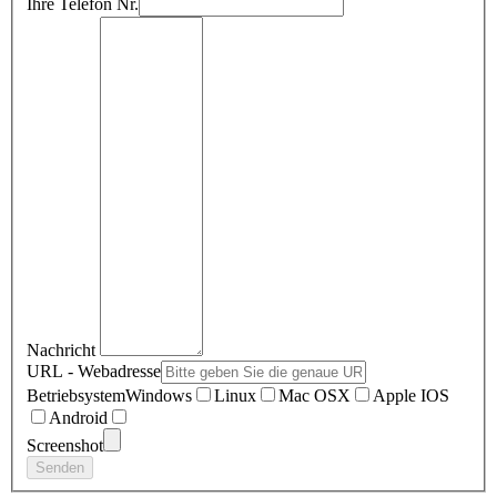
Ihre Telefon Nr.
Nachricht
URL - Webadresse
Betriebsystem
Windows
Linux
Mac OSX
Apple IOS
Android
Screenshot