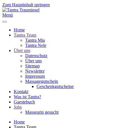
Zum Hauptinhalt springen
Menü
Home
Tantra Team
Tantra Mia
Tantra Nele
Über uns
Datenschutz
Über uns
Sitemap
Newsletter
Impressum
Massagegutschein
Geschenkgutscheine
Kontakt
Was ist Tantra?
Gaestebuch
Jobs
Masseurin gesucht
Home
Tantra Team