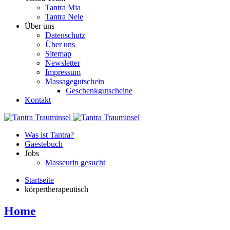
Tantra Mia
Tantra Nele
Über uns
Datenschutz
Über uns
Sitemap
Newsletter
Impressum
Massagegutschein
Geschenkgutscheine
Kontakt
Was ist Tantra?
Gaestebuch
Jobs
Masseurin gesucht
Startseite
körpertherapeutisch
Home