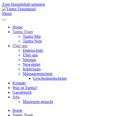
Zum Hauptinhalt springen
Menü
Home
Tantra Team
Tantra Mia
Tantra Nele
Über uns
Datenschutz
Über uns
Sitemap
Newsletter
Impressum
Massagegutschein
Geschenkgutscheine
Kontakt
Was ist Tantra?
Gaestebuch
Jobs
Masseurin gesucht
Home
Tantra Team