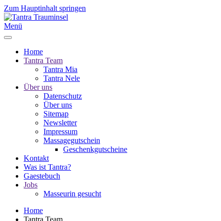
Zum Hauptinhalt springen
Menü
Home
Tantra Team
Tantra Mia
Tantra Nele
Über uns
Datenschutz
Über uns
Sitemap
Newsletter
Impressum
Massagegutschein
Geschenkgutscheine
Kontakt
Was ist Tantra?
Gaestebuch
Jobs
Masseurin gesucht
Home
Tantra Team