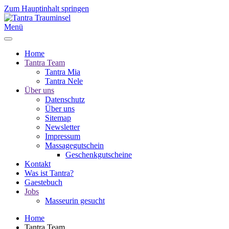
Zum Hauptinhalt springen
Menü
Home
Tantra Team
Tantra Mia
Tantra Nele
Über uns
Datenschutz
Über uns
Sitemap
Newsletter
Impressum
Massagegutschein
Geschenkgutscheine
Kontakt
Was ist Tantra?
Gaestebuch
Jobs
Masseurin gesucht
Home
Tantra Team