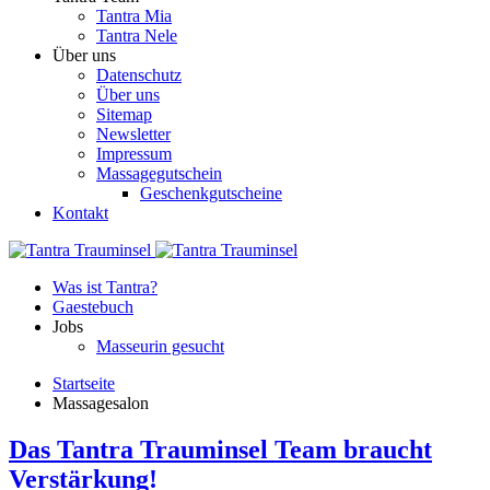
Tantra Mia
Tantra Nele
Über uns
Datenschutz
Über uns
Sitemap
Newsletter
Impressum
Massagegutschein
Geschenkgutscheine
Kontakt
Was ist Tantra?
Gaestebuch
Jobs
Masseurin gesucht
Startseite
Massagesalon
Das Tantra Trauminsel Team braucht
Verstärkung!