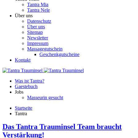
Tantra Mia
Tantra Nele
Über uns
Datenschutz
Über uns
Sitemap
Newsletter
Impressum
Massagegutschein
Geschenkgutscheine
Kontakt
Was ist Tantra?
Gaestebuch
Jobs
Masseurin gesucht
Startseite
Tantra
Das Tantra Trauminsel Team braucht
Verstärkung!