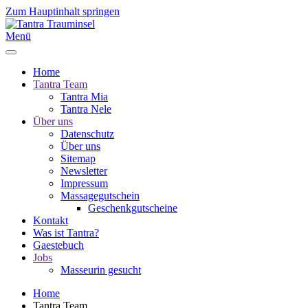
Zum Hauptinhalt springen
Menü
Home
Tantra Team
Tantra Mia
Tantra Nele
Über uns
Datenschutz
Über uns
Sitemap
Newsletter
Impressum
Massagegutschein
Geschenkgutscheine
Kontakt
Was ist Tantra?
Gaestebuch
Jobs
Masseurin gesucht
Home
Tantra Team