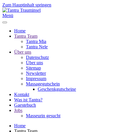
Zum Hauptinhalt springen
Menü
Home
Tantra Team
Tantra Mia
Tantra Nele
Über uns
Datenschutz
Über uns
Sitemap
Newsletter
Impressum
Massagegutschein
Geschenkgutscheine
Kontakt
Was ist Tantra?
Gaestebuch
Jobs
Masseurin gesucht
Home
Tantra Team