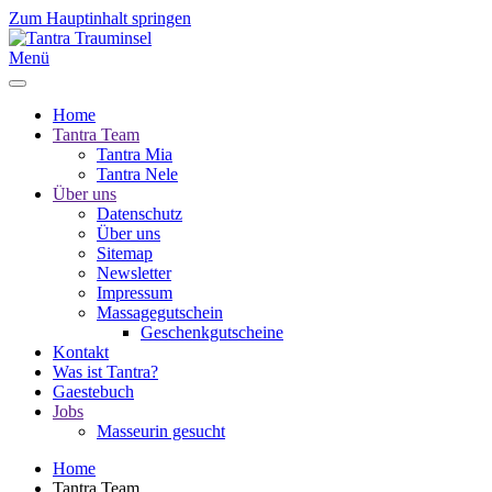
Zum Hauptinhalt springen
Menü
Home
Tantra Team
Tantra Mia
Tantra Nele
Über uns
Datenschutz
Über uns
Sitemap
Newsletter
Impressum
Massagegutschein
Geschenkgutscheine
Kontakt
Was ist Tantra?
Gaestebuch
Jobs
Masseurin gesucht
Home
Tantra Team