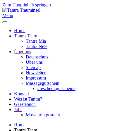
Zum Hauptinhalt springen
Menü
Home
Tantra Team
Tantra Mia
Tantra Nele
Über uns
Datenschutz
Über uns
Sitemap
Newsletter
Impressum
Massagegutschein
Geschenkgutscheine
Kontakt
Was ist Tantra?
Gaestebuch
Jobs
Masseurin gesucht
Home
Tantra Team