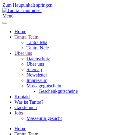
Zum Hauptinhalt springen
Menü
Home
Tantra Team
Tantra Mia
Tantra Nele
Über uns
Datenschutz
Über uns
Sitemap
Newsletter
Impressum
Massagegutschein
Geschenkgutscheine
Kontakt
Was ist Tantra?
Gaestebuch
Jobs
Masseurin gesucht
Home
Tantra Team