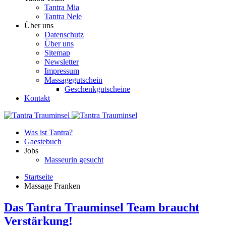
Tantra Mia
Tantra Nele
Über uns
Datenschutz
Über uns
Sitemap
Newsletter
Impressum
Massagegutschein
Geschenkgutscheine
Kontakt
Was ist Tantra?
Gaestebuch
Jobs
Masseurin gesucht
Startseite
Massage Franken
Das Tantra Trauminsel Team braucht
Verstärkung!