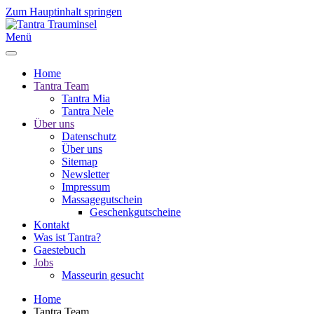
Zum Hauptinhalt springen
Menü
Home
Tantra Team
Tantra Mia
Tantra Nele
Über uns
Datenschutz
Über uns
Sitemap
Newsletter
Impressum
Massagegutschein
Geschenkgutscheine
Kontakt
Was ist Tantra?
Gaestebuch
Jobs
Masseurin gesucht
Home
Tantra Team