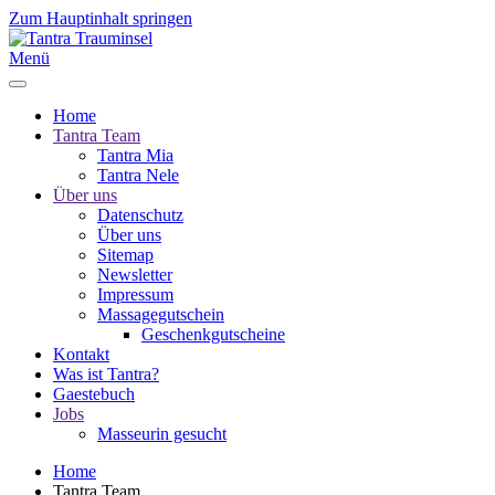
Zum Hauptinhalt springen
Menü
Home
Tantra Team
Tantra Mia
Tantra Nele
Über uns
Datenschutz
Über uns
Sitemap
Newsletter
Impressum
Massagegutschein
Geschenkgutscheine
Kontakt
Was ist Tantra?
Gaestebuch
Jobs
Masseurin gesucht
Home
Tantra Team