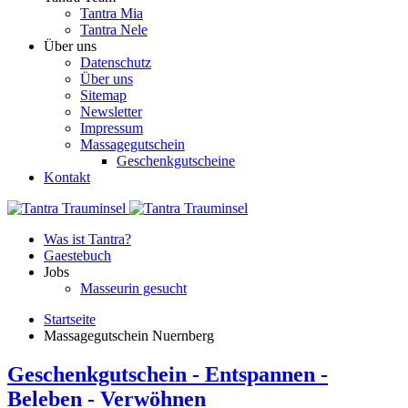
Tantra Mia
Tantra Nele
Über uns
Datenschutz
Über uns
Sitemap
Newsletter
Impressum
Massagegutschein
Geschenkgutscheine
Kontakt
Was ist Tantra?
Gaestebuch
Jobs
Masseurin gesucht
Startseite
Massagegutschein Nuernberg
Geschenkgutschein - Entspannen -
Beleben - Verwöhnen