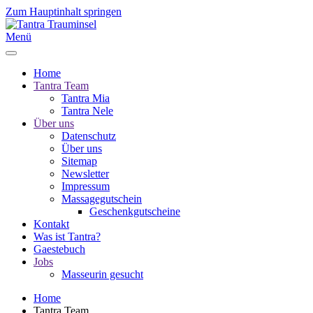
Zum Hauptinhalt springen
Menü
Home
Tantra Team
Tantra Mia
Tantra Nele
Über uns
Datenschutz
Über uns
Sitemap
Newsletter
Impressum
Massagegutschein
Geschenkgutscheine
Kontakt
Was ist Tantra?
Gaestebuch
Jobs
Masseurin gesucht
Home
Tantra Team