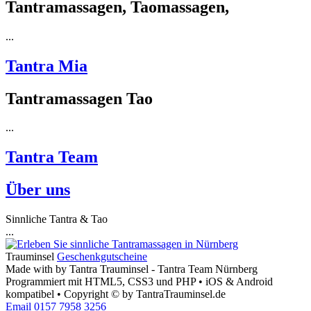
Tantramassagen, Taomassagen,
...
Tantra Mia
Tantramassagen Tao
...
Tantra Team
Über uns
Sinnliche Tantra & Tao
...
Trauminsel
Geschenkgutscheine
Made with
by Tantra Trauminsel - Tantra Team Nürnberg
Programmiert mit HTML5, CSS3 und PHP • iOS & Android
kompatibel • Copyright © by TantraTrauminsel.de
Email
0157 7958 3256