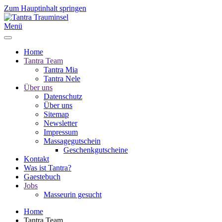
Zum Hauptinhalt springen
Menü
Home
Tantra Team
Tantra Mia
Tantra Nele
Über uns
Datenschutz
Über uns
Sitemap
Newsletter
Impressum
Massagegutschein
Geschenkgutscheine
Kontakt
Was ist Tantra?
Gaestebuch
Jobs
Masseurin gesucht
Home
Tantra Team