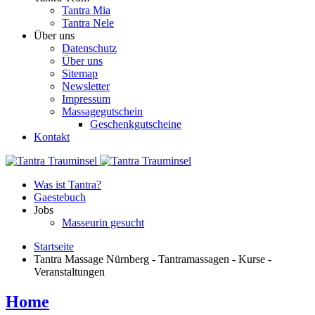
Tantra Mia
Tantra Nele
Über uns
Datenschutz
Über uns
Sitemap
Newsletter
Impressum
Massagegutschein
Geschenkgutscheine
Kontakt
Was ist Tantra?
Gaestebuch
Jobs
Masseurin gesucht
Startseite
Tantra Massage Nürnberg - Tantramassagen - Kurse -
Veranstaltungen
Home