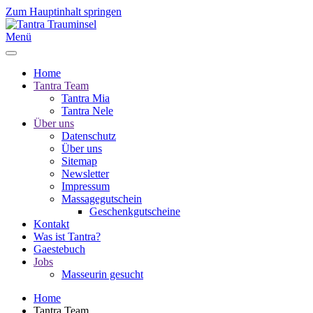
Zum Hauptinhalt springen
Menü
Home
Tantra Team
Tantra Mia
Tantra Nele
Über uns
Datenschutz
Über uns
Sitemap
Newsletter
Impressum
Massagegutschein
Geschenkgutscheine
Kontakt
Was ist Tantra?
Gaestebuch
Jobs
Masseurin gesucht
Home
Tantra Team