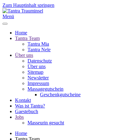
Zum Hauptinhalt springen
Menü
Home
Tantra Team
Tantra Mia
Tantra Nele
Über uns
Datenschutz
Über uns
Sitemap
Newsletter
Impressum
Massagegutschein
Geschenkgutscheine
Kontakt
Was ist Tantra?
Gaestebuch
Jobs
Masseurin gesucht
Home
Tantra Team