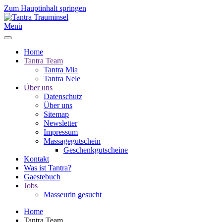
Zum Hauptinhalt springen
Menü
Home
Tantra Team
Tantra Mia
Tantra Nele
Über uns
Datenschutz
Über uns
Sitemap
Newsletter
Impressum
Massagegutschein
Geschenkgutscheine
Kontakt
Was ist Tantra?
Gaestebuch
Jobs
Masseurin gesucht
Home
Tantra Team