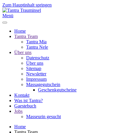
Zum Hauptinhalt springen
Menü
Home
Tantra Team
Tantra Mia
Tantra Nele
Über uns
Datenschutz
Über uns
Sitemap
Newsletter
Impressum
Massagegutschein
Geschenkgutscheine
Kontakt
Was ist Tantra?
Gaestebuch
Jobs
Masseurin gesucht
Home
Tantra Team