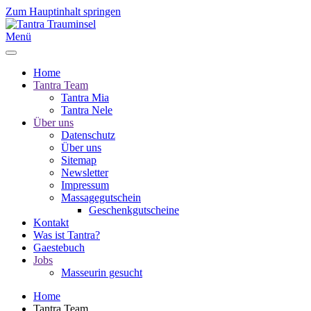
Zum Hauptinhalt springen
Menü
Home
Tantra Team
Tantra Mia
Tantra Nele
Über uns
Datenschutz
Über uns
Sitemap
Newsletter
Impressum
Massagegutschein
Geschenkgutscheine
Kontakt
Was ist Tantra?
Gaestebuch
Jobs
Masseurin gesucht
Home
Tantra Team