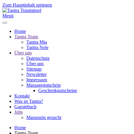
Zum Hauptinhalt springen
Menü
Home
Tantra Team
Tantra Mia
Tantra Nele
Über uns
Datenschutz
Über uns
Sitemap
Newsletter
Impressum
Massagegutschein
Geschenkgutscheine
Kontakt
Was ist Tantra?
Gaestebuch
Jobs
Masseurin gesucht
Home
Tantra Team