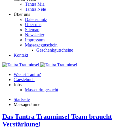
Tantra Mia
Tantra Nele
Über uns
Datenschutz
Über uns
Sitemap
Newsletter
Impressum
Massagegutschein
Geschenkgutscheine
Kontakt
Was ist Tantra?
Gaestebuch
Jobs
Masseurin gesucht
Startseite
Massageräume
Das Tantra Trauminsel Team braucht
Verstärkung!