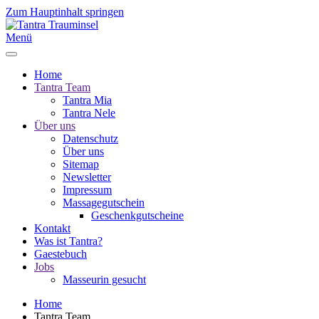
Zum Hauptinhalt springen
Menü
Home
Tantra Team
Tantra Mia
Tantra Nele
Über uns
Datenschutz
Über uns
Sitemap
Newsletter
Impressum
Massagegutschein
Geschenkgutscheine
Kontakt
Was ist Tantra?
Gaestebuch
Jobs
Masseurin gesucht
Home
Tantra Team