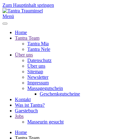
Zum Hauptinhalt springen
Menü
Home
Tantra Team
Tantra Mia
Tantra Nele
Über uns
Datenschutz
Über uns
Sitemap
Newsletter
Impressum
Massagegutschein
Geschenkgutscheine
Kontakt
Was ist Tantra?
Gaestebuch
Jobs
Masseurin gesucht
Home
Tantra Team